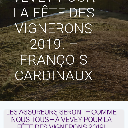
LA FÊTE DES
VIGNERONS
2019! –
FRANÇOIS
CARDINAUX