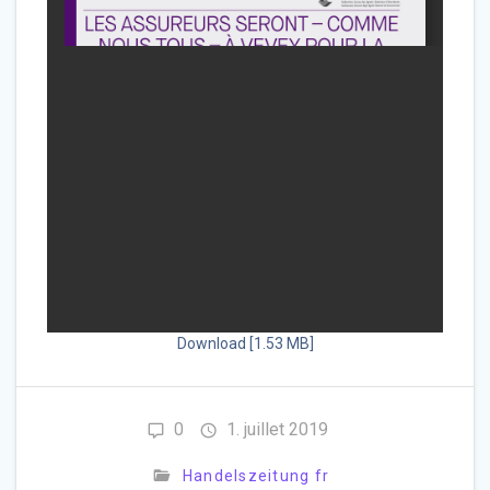
Download [1.53 MB]
0
1. juillet 2019
Handelszeitung fr