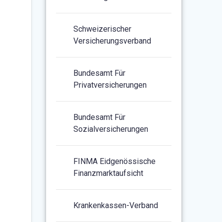
Schweizerischer
Versicherungsverband
Bundesamt Für
Privatversicherungen
Bundesamt Für
Sozialversicherungen
FINMA Eidgenössische
Finanzmarktaufsicht
Krankenkassen-Verband