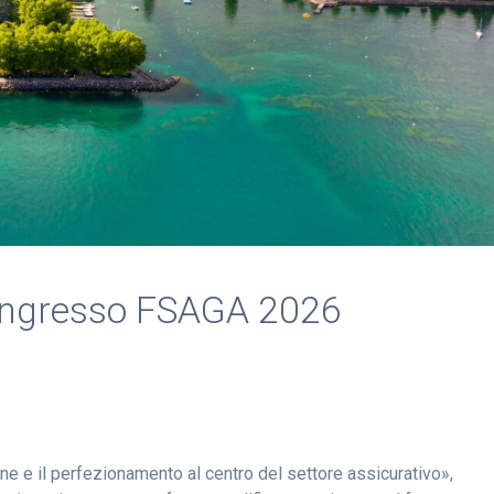
° Congresso FSAGA 2026
e e il perfezionamento al centro del settore assicurativo»,