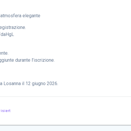
n’atmosfera elegante
registrazione.
4fdaHgL
ente.
unte durante l’iscrizione.
 a Losanna il 12 giugno 2026.
isiert