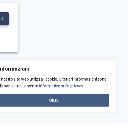
nt
Informazioni
el 12
Il nostro sito web utilizza i cookie. Ulteriori informazioni sono
6
disponibili nella nostra
informativa sulla privacy
.
Okay