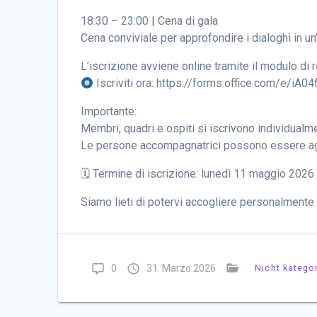
18:30 – 23:00 | Cena di gala
Cena conviviale per approfondire i dialoghi in u
L’iscrizione avviene online tramite il modulo di 
Iscriviti ora: https://forms.office.com/e/iA0
Importante:
Membri, quadri e ospiti si iscrivono individualm
Le persone accompagnatrici possono essere aggi
🗓 Termine di iscrizione: lunedì 11 maggio 2026
Siamo lieti di potervi accogliere personalmente
0
31. Marzo 2026
Nicht kategor