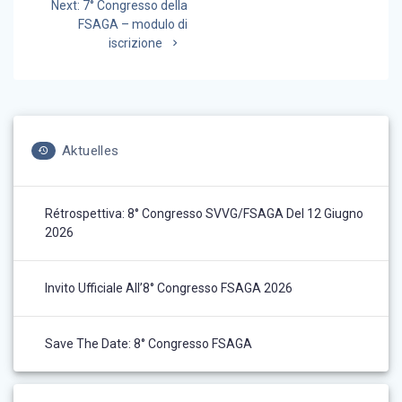
Next
Next:
7° Congresso della
articoli
post:
FSAGA – modulo di
iscrizione
Aktuelles
Rétrospettiva: 8° Congresso SVVG/FSAGA Del 12 Giugno
2026
Invito Ufficiale All’8° Congresso FSAGA 2026
Save The Date: 8° Congresso FSAGA