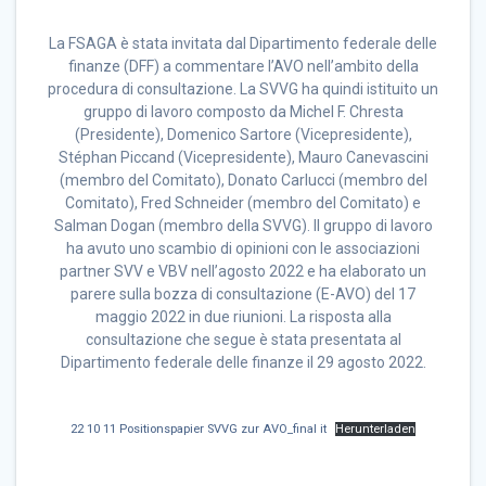
La FSAGA è stata invitata dal Dipartimento federale delle
finanze (DFF) a commentare l’AVO nell’ambito della
procedura di consultazione. La SVVG ha quindi istituito un
gruppo di lavoro composto da Michel F. Chresta
(Presidente), Domenico Sartore (Vicepresidente),
Stéphan Piccand (Vicepresidente), Mauro Canevascini
(membro del Comitato), Donato Carlucci (membro del
Comitato), Fred Schneider (membro del Comitato) e
Salman Dogan (membro della SVVG). Il gruppo di lavoro
ha avuto uno scambio di opinioni con le associazioni
partner SVV e VBV nell’agosto 2022 e ha elaborato un
parere sulla bozza di consultazione (E-AVO) del 17
maggio 2022 in due riunioni. La risposta alla
consultazione che segue è stata presentata al
Dipartimento federale delle finanze il 29 agosto 2022.
22 10 11 Positionspapier SVVG zur AVO_final it
Herunterladen