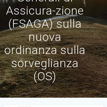
Assicura-zione
(FSAGA) sulla
nuova
ordinanza sulla
sorveglianza
(OS)